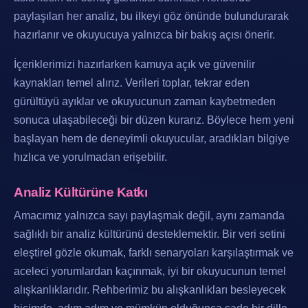
paylaşılan her analiz, bu ilkeyi göz önünde bulundurarak
hazırlanır ve okuyucuya yalnızca bir bakış açısı önerir.
İçeriklerimizi hazırlarken kamuya açık ve güvenilir
kaynakları temel alırız. Verileri toplar, tekrar eden
gürültüyü ayıklar ve okuyucunun zaman kaybetmeden
sonuca ulaşabileceği bir düzen kurarız. Böylece hem yeni
başlayan hem de deneyimli okuyucular, aradıkları bilgiye
hızlıca ve yorulmadan erişebilir.
Analiz Kültürüne Katkı
Amacımız yalnızca sayı paylaşmak değil, aynı zamanda
sağlıklı bir analiz kültürünü desteklemektir. Bir veri setini
eleştirel gözle okumak, farklı senaryoları karşılaştırmak ve
aceleci yorumlardan kaçınmak, iyi bir okuyucunun temel
alışkanlıklarıdır. Rehberimiz bu alışkanlıkları besleyecek