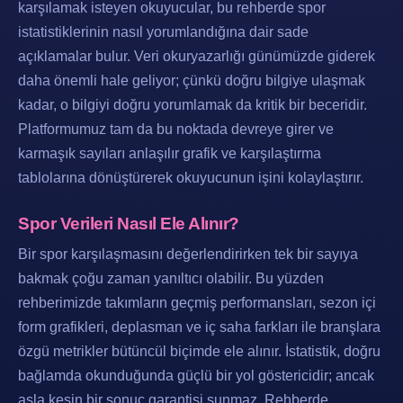
karşılamak isteyen okuyucular, bu rehberde spor
istatistiklerinin nasıl yorumlandığına dair sade
açıklamalar bulur. Veri okuryazarlığı günümüzde giderek
daha önemli hale geliyor; çünkü doğru bilgiye ulaşmak
kadar, o bilgiyi doğru yorumlamak da kritik bir beceridir.
Platformumuz tam da bu noktada devreye girer ve
karmaşık sayıları anlaşılır grafik ve karşılaştırma
tablolarına dönüştürerek okuyucunun işini kolaylaştırır.
Spor Verileri Nasıl Ele Alınır?
Bir spor karşılaşmasını değerlendirirken tek bir sayıya
bakmak çoğu zaman yanıltıcı olabilir. Bu yüzden
rehberimizde takımların geçmiş performansları, sezon içi
form grafikleri, deplasman ve iç saha farkları ile branşlara
özgü metrikler bütüncül biçimde ele alınır. İstatistik, doğru
bağlamda okunduğunda güçlü bir yol göstericidir; ancak
asla kesin bir sonuç garantisi sunmaz. Rehberde