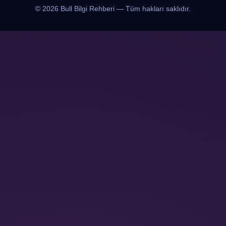
© 2026 Bull Bilgi Rehberi — Tüm hakları saklıdır.