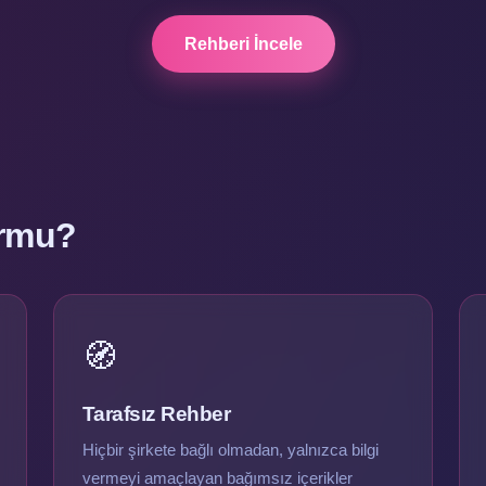
Rehberi İncele
ormu?
🧭
Tarafsız Rehber
Hiçbir şirkete bağlı olmadan, yalnızca bilgi
vermeyi amaçlayan bağımsız içerikler