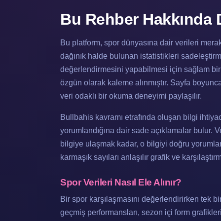
Bu Rehber Hakkında De
Bu platform, spor dünyasına dair verileri mera
dağınık halde bulunan istatistikleri sadeleştir
değerlendirmesini yapabilmesi için sağlam bir
özgün olarak kaleme alınmıştır. Sayfa boyunca
veri odaklı bir okuma deneyimi paylaşılır.
Bullbahis kavramı etrafında oluşan bilgi ihtiyac
yorumlandığına dair sade açıklamalar bulur. 
bilgiye ulaşmak kadar, o bilgiyi doğru yorumla
karmaşık sayıları anlaşılır grafik ve karşılaştı
Spor Verileri Nasıl Ele Alınır?
Bir spor karşılaşmasını değerlendirirken tek b
geçmiş performansları, sezon içi form grafikler