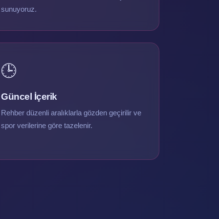
sunuyoruz.
🕒
Güncel İçerik
Rehber düzenli aralıklarla gözden geçirilir ve
spor verilerine göre tazelenir.