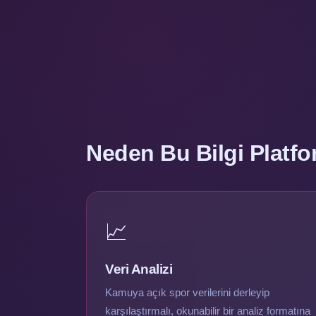
Neden Bu Bilgi Platf
📈
Veri Analizi
Kamuya açık spor verilerini derleyip
karşılaştırmalı, okunabilir bir analiz formatına