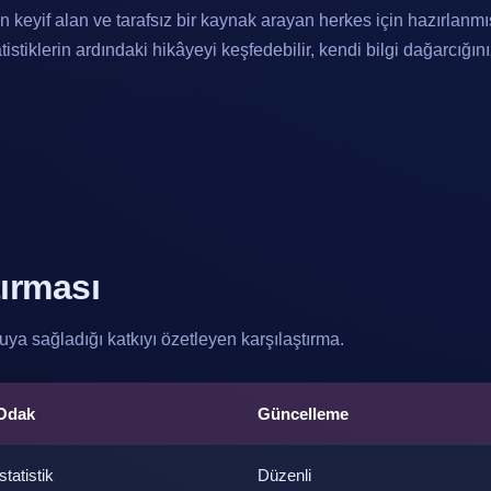
n keyif alan ve tarafsız bir kaynak arayan herkes için hazırlanmı
istiklerin ardındaki hikâyeyi keşfedebilir, kendi bilgi dağarcığını
tırması
uya sağladığı katkıyı özetleyen karşılaştırma.
Odak
Güncelleme
İstatistik
Düzenli