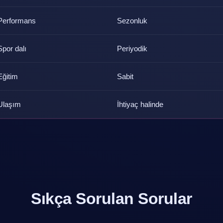
Performans
Sezonluk
Spor dalı
Periyodik
Eğitim
Sabit
Ulaşım
İhtiyaç halinde
Sıkça Sorulan Sorular