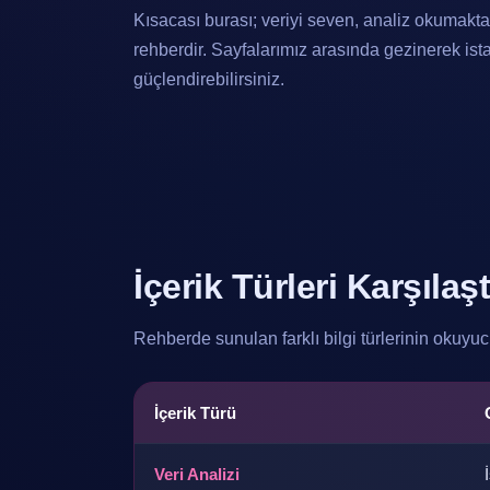
Kısacası burası; veriyi seven, analiz okumakta
rehberdir. Sayfalarımız arasında gezinerek istat
güçlendirebilirsiniz.
İçerik Türleri Karşılaş
Rehberde sunulan farklı bilgi türlerinin okuyuc
İçerik Türü
Veri Analizi